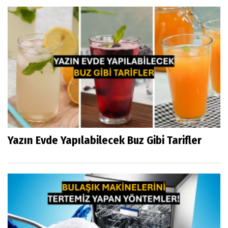
Yazın Evde Yapılabilecek Buz Gibi Tarifler