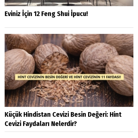
Eviniz İçin 12 Feng Shui İpucu!
Küçük Hindistan Cevizi Besin Değeri: Hint
Cevizi Faydaları Nelerdir?