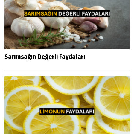
Sarımsağın Değerli Faydaları