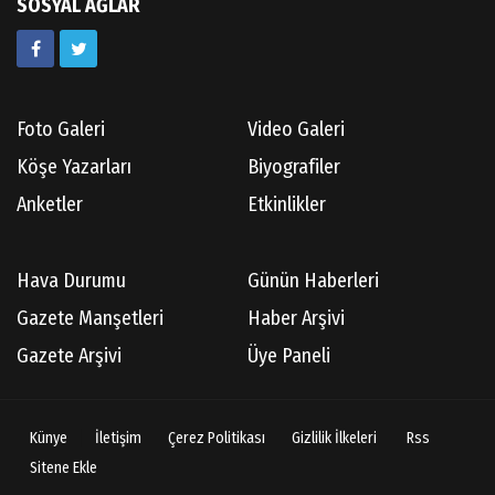
SOSYAL AĞLAR
Foto Galeri
Video Galeri
Köşe Yazarları
Biyografiler
Anketler
Etkinlikler
Hava Durumu
Günün Haberleri
Gazete Manşetleri
Haber Arşivi
Gazete Arşivi
Üye Paneli
Künye
İletişim
Çerez Politikası
Gizlilik İlkeleri
Rss
Sitene Ekle