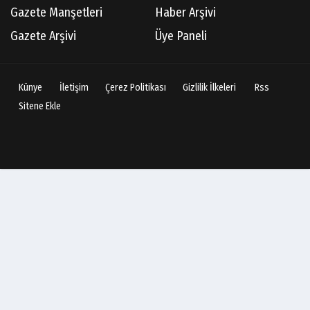
Gazete Manşetleri
Haber Arşivi
Gazete Arşivi
Üye Paneli
Künye
İletişim
Çerez Politikası
Gizlilik İlkeleri
Rss
Sitene Ekle