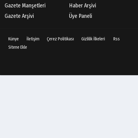
Gazete Manşetleri
Haber Arşivi
Gazete Arşivi
Üye Paneli
Künye
İletişim
Çerez Politikası
Gizlilik İlkeleri
Rss
Sitene Ekle