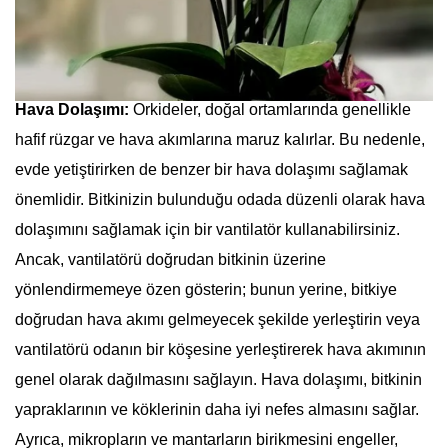
Hava Dolaşımı:
Orkideler, doğal ortamlarında genellikle
hafif rüzgar ve hava akımlarına maruz kalırlar. Bu nedenle,
evde yetiştirirken de benzer bir hava dolaşımı sağlamak
önemlidir. Bitkinizin bulunduğu odada düzenli olarak hava
dolaşımını sağlamak için bir vantilatör kullanabilirsiniz.
Ancak, vantilatörü doğrudan bitkinin üzerine
yönlendirmemeye özen gösterin; bunun yerine, bitkiye
doğrudan hava akımı gelmeyecek şekilde yerleştirin veya
vantilatörü odanın bir köşesine yerleştirerek hava akımının
genel olarak dağılmasını sağlayın. Hava dolaşımı, bitkinin
yapraklarının ve köklerinin daha iyi nefes almasını sağlar.
Ayrıca, mikropların ve mantarların birikmesini engeller,