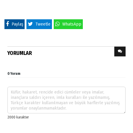
Paylaş
Tweetle
WhatsApp
YORUMLAR
0 Yorum