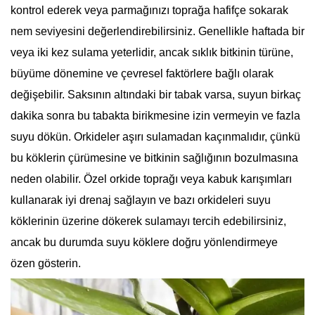
kontrol ederek veya parmağınızı toprağa hafifçe sokarak
nem seviyesini değerlendirebilirsiniz. Genellikle haftada bir
veya iki kez sulama yeterlidir, ancak sıklık bitkinin türüne,
büyüme dönemine ve çevresel faktörlere bağlı olarak
değişebilir. Saksının altındaki bir tabak varsa, suyun birkaç
dakika sonra bu tabakta birikmesine izin vermeyin ve fazla
suyu dökün. Orkideler aşırı sulamadan kaçınmalıdır, çünkü
bu köklerin çürümesine ve bitkinin sağlığının bozulmasına
neden olabilir. Özel orkide toprağı veya kabuk karışımları
kullanarak iyi drenaj sağlayın ve bazı orkideleri suyu
köklerinin üzerine dökerek sulamayı tercih edebilirsiniz,
ancak bu durumda suyu köklere doğru yönlendirmeye
özen gösterin.