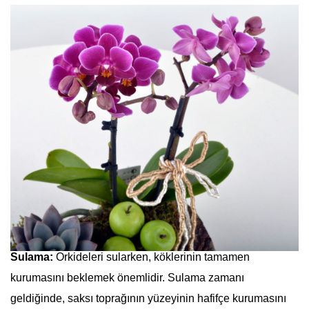
Sulama:
Orkideleri sularken, köklerinin tamamen
kurumasını beklemek önemlidir. Sulama zamanı
geldiğinde, saksı toprağının yüzeyinin hafifçe kurumasını