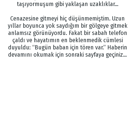
taşıyormuşum gibi yaklaşan uzaklıklar…
Cenazesine gitmeyi hiç düşünmemiştim. Uzun
yıllar boyunca yok saydığım bir gölgeye gitmek
anlamsız görünüyordu. Fakat bir sabah telefon
çaldı ve hayatımın en beklenmedik cümlesi
duyuldu: “Bugün baban için tören var.” Haberin
devamını okumak için sonraki sayfaya geçiniz…