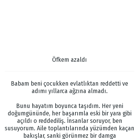
Öfkem azaldı
Babam beni çocukken evlatlıktan reddetti ve
adımı yıllarca ağzına almadı.
Bunu hayatım boyunca taşıdım. Her yeni
doğumgününde, her başarımla eski bir yara gibi
açıldı o reddediliş. İnsanlar soruyor, ben
susuyorum. Aile toplantılarında yüzümden kaçan
bakışlar, sanki görünmez bir damga