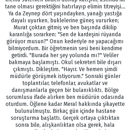
tane olması gerektiğini hatırlayıp elimin titreyişi...
Ya da Zeynep dört yaşındayken, yanağı yastığa
dayalı uyurken, buklelerine güneş vururken;
Murat çoktan gitmiş ve ben başında dikilip
karanlığa sorarken: "Sen de kardeşini rüyanda
görüyor musun?" Onun kederiyle ne yapacağımı
bilmiyordum. Bir öğretmenin sesi beni kendime
getirdi. "Burada her şey yolunda mı?" Veliler
bakmaya başlamıştı. Okul sekreteri bile dışarı
çıkmıştı. Dikleştim. "Hayır. Ve hemen şimdi
müdürle görüşmek istiyorum." Sonraki günler
toplantılar, telefonlar, avukatlar ve
danışmanlarla geçen bir bulanıklıktı. Bölge
sorumlusu ifade alırken ben müdürün odasında
oturdum. Öğlene kadar Meral hakkında şikayette
bulunulmuştu. Birkaç gün içinde hastane
soruşturma başlattı. Gerçek ortaya çıktıktan
sonra bile, alışkanlıktan olsa gerek, hala