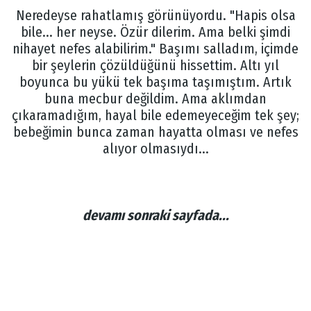
Neredeyse rahatlamış görünüyordu. "Hapis olsa
bile... her neyse. Özür dilerim. Ama belki şimdi
nihayet nefes alabilirim." Başımı salladım, içimde
bir şeylerin çözüldüğünü hissettim. Altı yıl
boyunca bu yükü tek başıma taşımıştım. Artık
buna mecbur değildim. Ama aklımdan
çıkaramadığım, hayal bile edemeyeceğim tek şey;
bebeğimin bunca zaman hayatta olması ve nefes
alıyor olmasıydı...
devamı sonraki sayfada...