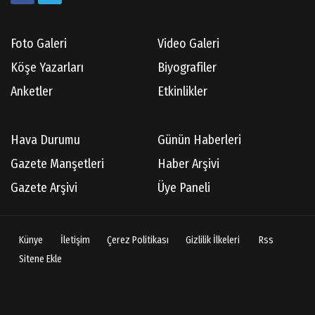
Foto Galeri
Video Galeri
Köşe Yazarları
Biyografiler
Anketler
Etkinlikler
Hava Durumu
Günün Haberleri
Gazete Manşetleri
Haber Arşivi
Gazete Arşivi
Üye Paneli
Künye
İletişim
Çerez Politikası
Gizlilik İlkeleri
Rss
Sitene Ekle