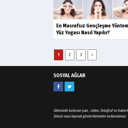
En Masrafsız Gençleşme Yöntem
Yüz Yogası Nasıl Yapılır?
1
2
3
SOSYAL AĞLAR
Sitemizde bulunan yazı , video, fotoğraf ve haberle
İzinsiz veya kaynak gösterilemeden kullanılamaz.