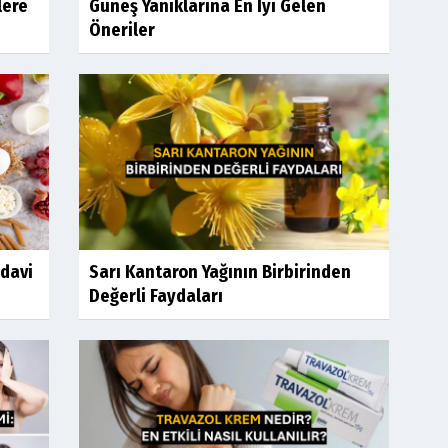
lere
Güneş Yanıklarına En İyi Gelen
Öneriler
edavi
Sarı Kantaron Yağının Birbirinden
Değerli Faydaları