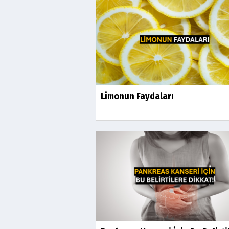
Limonun Faydaları