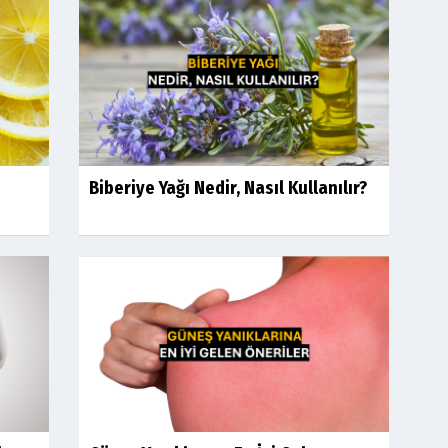
Biberiye Yağı Nedir, Nasıl Kullanılır?