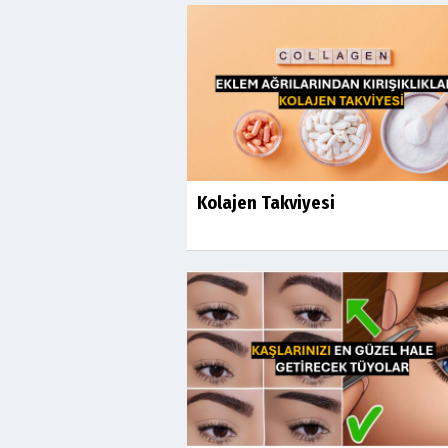
Kolajen Takviyesi