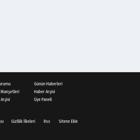
urumu
Günün Haberleri
 Manşetleri
Haber Arşivi
Arşivi
Üye Paneli
ası
Gizlilik İlkeleri
Rss
Sitene Ekle