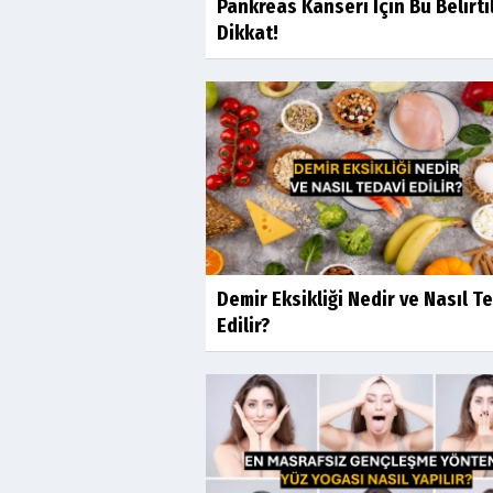
Pankreas Kanseri İçin Bu Belirti
Dikkat!
Demir Eksikliği Nedir ve Nasıl T
Edilir?