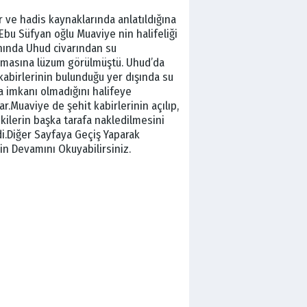
r ve hadis kaynaklarında anlatıldığına
Ebu Süfyan oğlu Muaviye nin halifeliği
ında Uhud civarından su
ılmasına lüzum görülmüştü. Uhud’da
kabirlerinin bulunduğu yer dışında su
a imkanı olmadığını halifeye
ar.Muaviye de şehit kabirlerinin açılıp,
kilerin başka tarafa nakledilmesini
di.Diğer Sayfaya Geçiş Yaparak
in Devamını Okuyabilirsiniz.